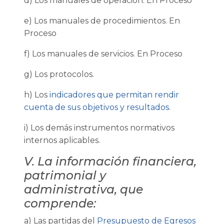
d) Los manuales de operación.
En Proceso
e) Los manuales de procedimientos.
En
Proceso
f) Los manuales de servicios.
En Proceso
g) Los protocolos.
h) Los
indicadores que permitan rendir
cuenta de sus objetivos y resultados.
i) Los demás instrumentos normativos
internos aplicables.
V. La información financiera,
patrimonial y
administrativa, que
comprende:
a) Las partidas del
Presupuesto de Egresos