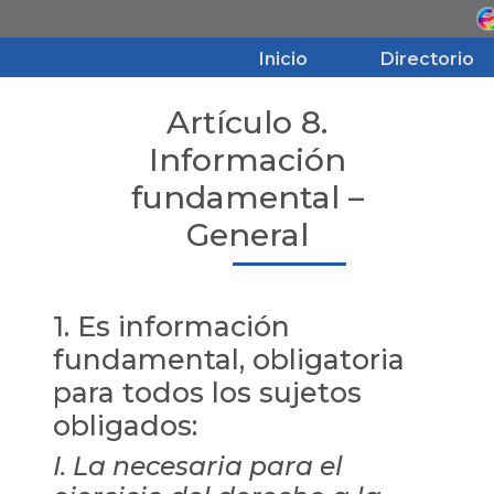
Inicio
Directorio
Artículo 8.
Inicio
Información
fundamental –
Directorio
General
Aviso de Privacidad
1. Es información
Transparencia
fundamental, obligatoria
para todos los sujetos
obligados:
I. La necesaria para el