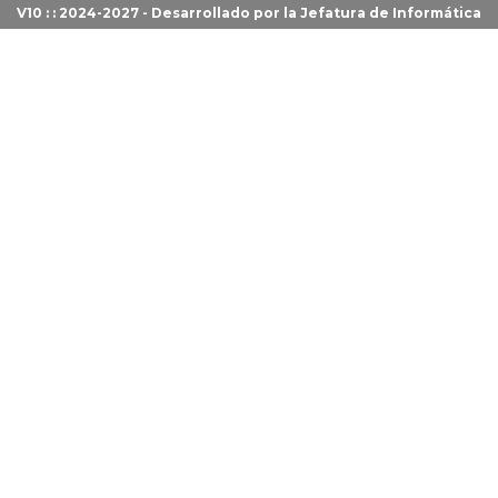
V10 : : 2024-2027 - Desarrollado por la
Jefatura de Informática