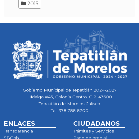
2015
Gobierno Municipal de Tepatitlán 2024-2027
Hidalgo #45, Colonia Centro. C.P. 47600
Tepatitlán de Morelos, Jalisco
Tel:
378 788 8700
ENLACES
CIUDADANOS
Transparencia
Trámites y Servicios
SBGob
Pago de predial