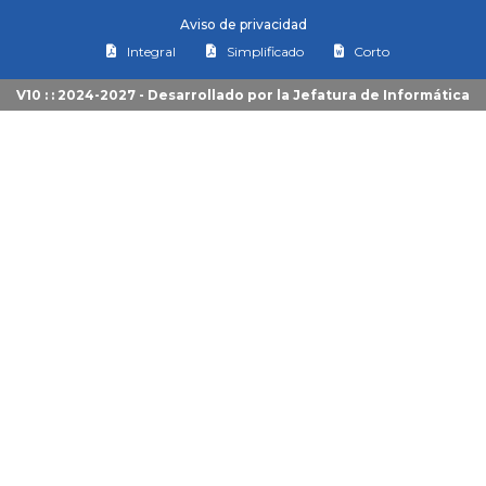
Aviso de privacidad
Integral
Simplificado
Corto
V10 : : 2024-2027 - Desarrollado por la
Jefatura de Informática