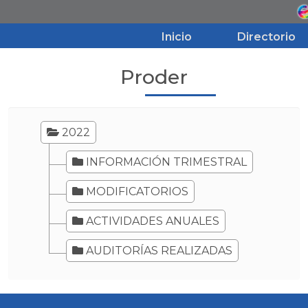
Inicio
Directorio
Proder
Inicio
Directorio
2022
INFORMACIÓN TRIMESTRAL
Aviso de Privacidad
MODIFICATORIOS
Transparencia
ACTIVIDADES ANUALES
AUDITORÍAS REALIZADAS