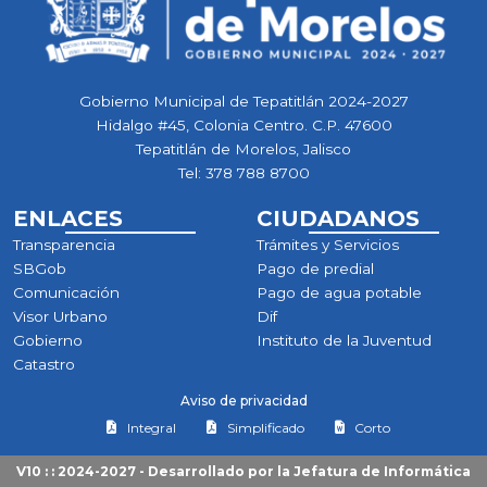
Gobierno Municipal de Tepatitlán 2024-2027
Hidalgo #45, Colonia Centro. C.P. 47600
Tepatitlán de Morelos, Jalisco
Tel:
378 788 8700
ENLACES
CIUDADANOS
Transparencia
Trámites y Servicios
SBGob
Pago de predial
Comunicación
Pago de agua potable
Visor Urbano
Dif
Gobierno
Instituto de la Juventud
Catastro
Aviso de privacidad
Integral
Simplificado
Corto
V10 : : 2024-2027 - Desarrollado por la
Jefatura de Informática