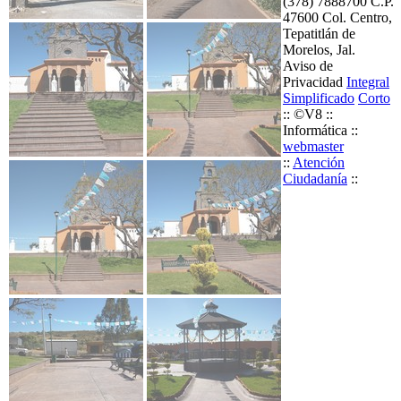
(378) 7888700 C.P.
47600 Col. Centro,
Tepatitlán de
Morelos, Jal.
Aviso de
Privacidad
Integral
Simplificado
Corto
:: ©V8 ::
Informática ::
webmaster
::
Atención
Ciudadanía
::