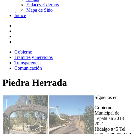
Enlaces Externos
Mapa de Sitio
Índice
Gobierno
Trámites y Servicios
Transparencia
Comunicación
Piedra Herrada
Síguenos en
Gobierno
Municipal de
Tepatitlán 2018-
2021
Hidalgo #45 Tel: