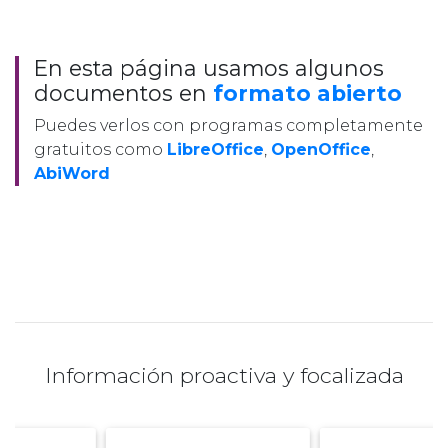
En esta página usamos algunos
documentos en
formato abierto
Puedes verlos con programas completamente
gratuitos como
LibreOffice
,
OpenOffice
,
AbiWord
Información proactiva y focalizada