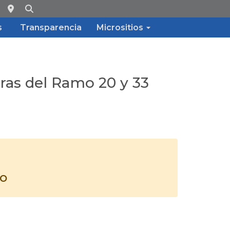
s
Transparencia
Micrositios
bras del Ramo 20 y 33
do