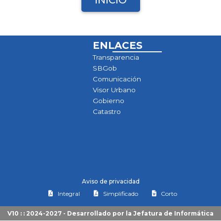
INICIO
ENLACES
Transparencia
SBGob
Comunicación
Visor Urbano
Gobierno
Catastro
Aviso de privacidad
Integral
Simplificado
Corto
V10 : : 2024-2027 - Desarrollado por la
Jefatura de Informática