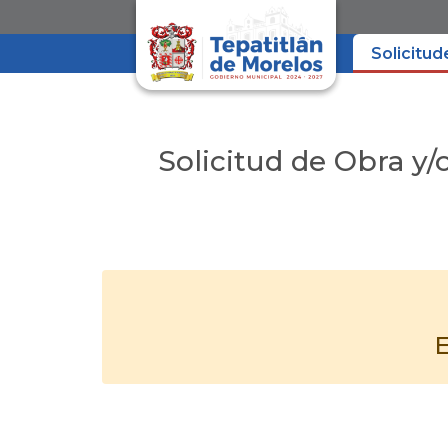
Solicitud
Solicitud de Obra y/
E