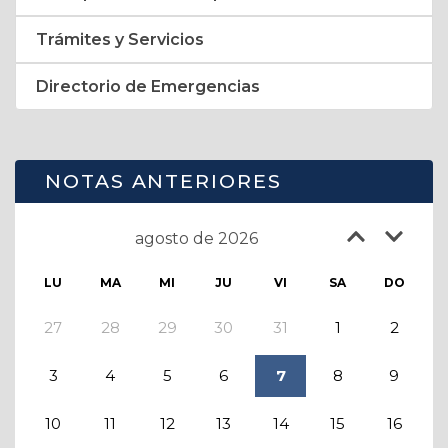
Trámites y Servicios
Directorio de Emergencias
NOTAS ANTERIORES
agosto de 2026
LU
MA
MI
JU
VI
SA
DO
27
28
29
30
31
1
2
3
4
5
6
7
8
9
10
11
12
13
14
15
16