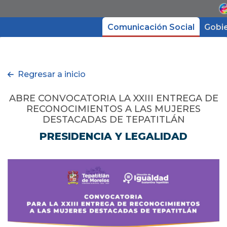
Comunicación Social
Gobi
Gobierno
Regresar a inicio
Directorio
ABRE CONVOCATORIA LA XXIII ENTREGA DE
RECONOCIMIENTOS A LAS MUJERES
DESTACADAS DE TEPATITLÁN
Trámites y Servicios
PRESIDENCIA Y LEGALIDAD
Transparencia
Micrositios