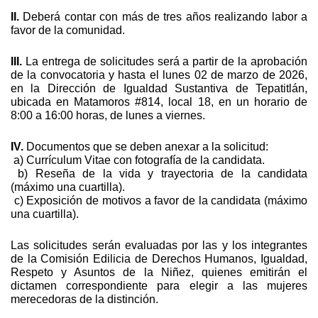
II.
 Deberá contar con más de tres años realizando labor a 
favor de la comunidad.
III.
 La entrega de solicitudes será a partir de la aprobación 
de la convocatoria y hasta el lunes 02 de marzo de 2026, 
en la Dirección de Igualdad Sustantiva de Tepatitlán, 
ubicada en Matamoros #814, local 18, en un horario de 
8:00 a 16:00 horas, de lunes a viernes.
IV.
 Documentos que se deben anexar a la solicitud:
 a) Currículum Vitae con fotografía de la candidata.
 b) Reseña de la vida y trayectoria de la candidata 
(máximo una cuartilla).
 c) Exposición de motivos a favor de la candidata (máximo 
una cuartilla).
Las solicitudes serán evaluadas por las y los integrantes 
de la Comisión Edilicia de Derechos Humanos, Igualdad, 
Respeto y Asuntos de la Niñez, quienes emitirán el 
dictamen correspondiente para elegir a las mujeres 
merecedoras de la distinción.