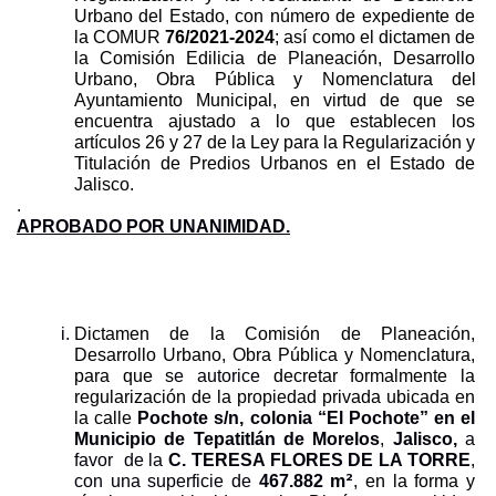
Urbano del Estado, con número de expediente de 
la COMUR 
76/2021-2024
; así como el dictamen de 
la Comisión Edilicia de Planeación, Desarrollo 
Urbano, Obra Pública y Nomenclatura del 
Ayuntamiento Municipal, en virtud de que se 
encuentra ajustado a lo que establecen los 
artículos 26 y 27 de la Ley para la Regularización y 
Titulación de Predios Urbanos en el Estado de 
Jalisco.
.
APROBADO POR UNANIMIDAD.
Dictamen de la Comisión de Planeación, 
Desarrollo Urbano, Obra Pública y Nomenclatura, 
para que s
e
autorice 
decretar formalmente la 
regularización de la propiedad privada ubicada en 
la calle 
Pochote s/n, colonia “El Pochote” en el
Municipio de Tepatitlán de Morelos
, 
Jalisco,
 a 
favor  de la 
C. TERESA FLORES DE LA TORRE
, 
2
con una superficie de 
467.882
m
, en la forma y 