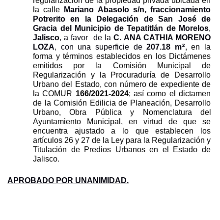
regularización de la propiedad privada ubicada en 
la calle 
Mariano Abasolo s/n, fraccionamiento 
Potrerito en la Delegación de San José de 
Gracia del Municipio de Tepatitlán de Morelos
, 
Jalisco
, a favor  de la 
C. ANA CATHIA MORENO 
2
LOZA
, con una superficie de 
207.18
m
, en la 
forma y términos establecidos en los Dictámenes 
emitidos por la Comisión Municipal de 
Regularización y la Procuraduría de Desarrollo 
Urbano del Estado, con número de expediente de 
la COMUR 
166/2021-2024
; así como el dictamen 
de la Comisión Edilicia de Planeación, Desarrollo 
Urbano, Obra Pública y Nomenclatura del 
Ayuntamiento Municipal, en virtud de que se 
encuentra ajustado a lo que establecen los 
artículos 26 y 27 de la Ley para la Regularización y 
Titulación de Predios Urbanos en el Estado de 
Jalisco.
APROBADO POR UNANIMIDAD.