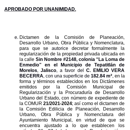
APROBADO POR UNANIMIDAD.
Dictamen de la Comisión de Planeación, 
Desarrollo Urbano, Obra Pública y Nomenclatura, 
para que s
e
autorice 
decretar formalmente la 
regularización de la propiedad privada ubicada en 
la calle 
Sin Nombre #2148, colonia “La Loma de 
Enmedio” en el Municipio de Tepatitlán de 
Morelos
, 
Jalisco
, a favor del 
C. EMILIO VERA 
2
BECERRA
, con una superficie de 
182.84
m
, en la 
forma y términos establecidos en los Dictámenes 
emitidos por la Comisión Municipal de 
Regularización y la Procuraduría de Desarrollo 
Urbano del Estado, con número de expediente de 
la COMUR 
21/2021-2024
; así como el dictamen de 
la Comisión Edilicia de Planeación, Desarrollo 
Urbano, Obra Pública y Nomenclatura del 
Ayuntamiento Municipal, en virtud de que se 
encuentra ajustado a lo que establecen los 