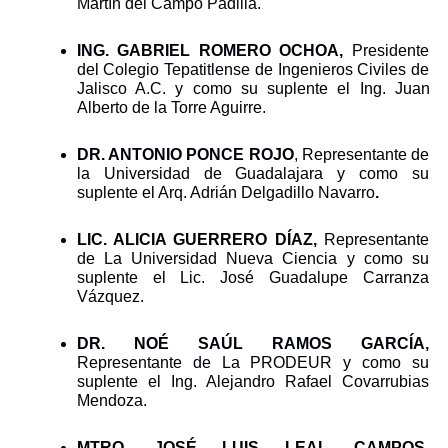
Martín del Campo Padilla. 
ING. GABRIEL ROMERO OCHOA, 
Presidente 
del Colegio Tepatitlense de Ingenieros Civiles de 
Jalisco A.C. y como su suplente el Ing. Juan 
Alberto de la Torre Aguirre. 
DR. ANTONIO PONCE ROJO
, Representante 
de 
la Universidad de Guadalajara y como su 
suplente el 
Arq. Adrián Delgadillo Navarro
.
LIC. ALICIA GUERRERO DÍAZ, 
Representante 
de La Universidad Nueva Ciencia y como su 
suplente el Lic. José Guadalupe Carranza 
Vázquez.
DR. NOÉ SAÚL RAMOS GARCÍA, 
Representante de La PRODEUR y como su 
suplente el Ing. Alejandro Rafael Covarrubias 
Mendoza.
MTRO. JOSÉ LUIS LEAL CAMPOS, 