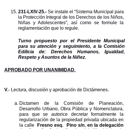
231-LXIV-25.- 
Se instale el “Sistema Municipal para 
la Protección Integral de los Derechos de los Niños, 
Niñas y Adolescentes”, así como se formule la 
reglamentación que lo regule.
Turno propuesto por el Presidente Municipal 
para su atención y seguimiento, a la Comisión 
Edilicia de: Derechos Humanos, Igualdad, 
Respeto y Asuntos de la Niñez.
APROBADO POR UNANIMIDAD.
V.
- Lectura, discusión y aprobación de Dictámenes.
Dictamen de la Comisión de Planeación, 
Desarrollo Urbano, Obra Pública y Nomenclatura, 
para que s
e
autorice 
decretar formalmente la 
regularización de la propiedad privada ubicada en 
la calle  
Fresno esq.  Pino s/n
, 
en la delegación 