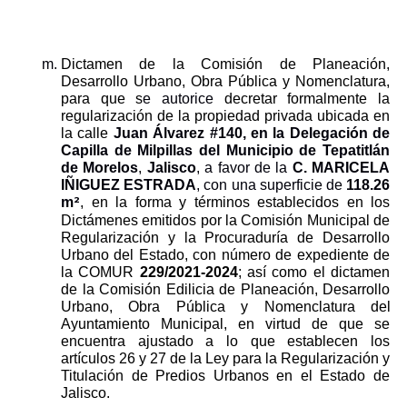
Dictamen de la Comisión de Planeación, 
Desarrollo Urbano, Obra Pública y Nomenclatura, 
para que s
e
autorice 
decretar formalmente la 
regularización de la propiedad privada ubicada en 
la calle 
Juan Álvarez #140, en la Delegación de 
Capilla de Milpillas del Municipio de Tepatitlán 
de Morelos
, 
Jalisco
, a favor de la 
C. MARICELA 
IÑIGUEZ ESTRADA
, con una superficie de 
118.26
2
m
, en la forma y términos establecidos en los 
Dictámenes emitidos por la Comisión Municipal de 
Regularización y la Procuraduría de Desarrollo 
Urbano del Estado, con número de expediente de 
la COMUR 
229/2021-2024
; así como el dictamen 
de la Comisión Edilicia de Planeación, Desarrollo 
Urbano, Obra Pública y Nomenclatura del 
Ayuntamiento Municipal, en virtud de que se 
encuentra ajustado a lo que establecen los 
artículos 26 y 27 de la Ley para la Regularización y 
Titulación de Predios Urbanos en el Estado de 
Jalisco.