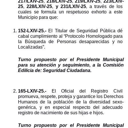
217/LXIV-25
, 
218/LXIV-25
, 
219/LXIV-25
, 
223/LXIV-
25
, 
228/LXIV-25
, 
y 231/LXIV-25
, a través de los 
cuales se formula un respetuoso exhorto a este 
Municipio para que:
152-LXIV-25.- 
El Titular de Seguridad Pública dé 
cabal cumplimiento al “Protocolo Homologado para 
la Búsqueda de Personas desaparecidas y no 
Localizadas”.
Turno propuesto por el Presidente Municipal 
para su atención y seguimiento, a la Comisión 
Edilicia de: Seguridad Ciudadana.
165-LXIV-25.- 
El Oficial del Registro Civil 
promueva, respete, proteja y garantice los Derechos 
Humanos de la población de la diversidad sexo-
genérica, y en especial respecto del adecuado 
registro de nacimiento de sus hijas e hijos.
Turno propuesto por el Presidente Municipal 