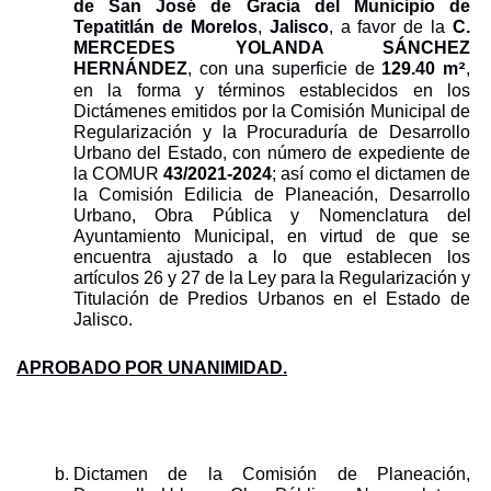
de San José de Gracia del Municipio de 
Tepatitlán de Morelos
, 
Jalisco
, a favor de la 
C. 
MERCEDES YOLANDA SÁNCHEZ 
2
HERNÁNDEZ
, con una superficie de 
129.40 m
, 
en la forma y términos establecidos en los 
Dictámenes emitidos por la Comisión Municipal de 
Regularización y la Procuraduría de Desarrollo 
Urbano del Estado, con número de expediente de 
la COMUR 
43/2021-2024
; así como el dictamen de 
la Comisión Edilicia de Planeación, Desarrollo 
Urbano, Obra Pública y Nomenclatura del 
Ayuntamiento Municipal, en virtud de que se 
encuentra ajustado a lo que establecen los 
artículos 26 y 27 de la Ley para la Regularización y 
Titulación de Predios Urbanos en el Estado de 
Jalisco.
APROBADO POR UNANIMIDAD.
Dictamen de la Comisión de Planeación, 