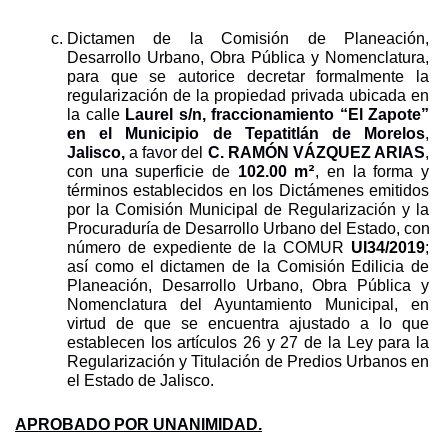
Dictamen de la Comisión de Planeación, 
Desarrollo Urbano, Obra Pública y Nomenclatura, 
para que s
e
autorice
 decretar formalmente la 
regularización de la propiedad privada ubicada en 
la calle 
Laurel s/n, fraccionamiento “El Zapote” 
en el Municipio de Tepatitlán de Morelos
, 
Jalisco,
 a favor del 
C. RAMÓN VÁZQUEZ ARIAS
, 
2
con una superficie de 
102.00
m
, en la forma y 
términos establecidos en los Dictámenes emitidos 
por la Comisión Municipal de Regularización y la 
Procuraduría de Desarrollo Urbano del Estado, con 
número de expediente de la COMUR 
UI34/2019
; 
así como el dictamen de la Comisión Edilicia de 
Planeación, Desarrollo Urbano, Obra Pública y 
Nomenclatura del Ayuntamiento Municipal, en 
virtud de que se encuentra ajustado a lo que 
establecen los artículos 26 y 27 de la Ley para la 
Regularización y Titulación de Predios Urbanos en 
el Estado de Jalisco.
APROBADO POR UNANIMIDAD.