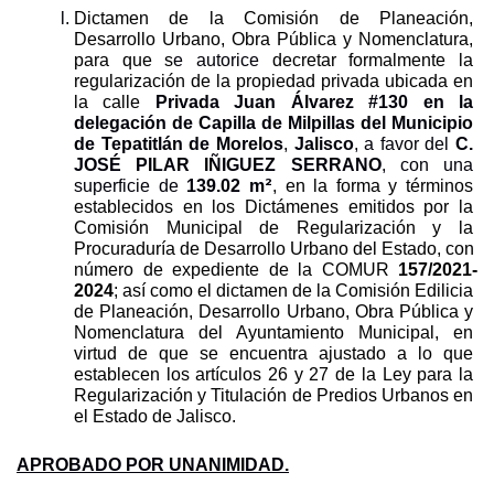
Dictamen de la Comisión de Planeación, 
Desarrollo Urbano, Obra Pública y Nomenclatura, 
para que s
e
autorice 
decretar formalmente la 
regularización de la propiedad privada ubicada en 
la calle 
Privada Juan Álvarez #130 en la 
delegación de Capilla de Milpillas del Municipio 
de Tepatitlán de Morelos
, 
Jalisco
, a favor del 
C. 
JOSÉ PILAR IÑIGUEZ SERRANO
, con una 
2
superficie de 
139.02
m
, en la forma y términos 
establecidos en los Dictámenes emitidos por la 
Comisión Municipal de Regularización y la 
Procuraduría de Desarrollo Urbano del Estado, con 
número de expediente de la COMUR 
157/2021-
2024
; así como el dictamen de la Comisión Edilicia 
de Planeación, Desarrollo Urbano, Obra Pública y 
Nomenclatura del Ayuntamiento Municipal, en 
virtud de que se encuentra ajustado a lo que 
establecen los artículos 26 y 27 de la Ley para la 
Regularización y Titulación de Predios Urbanos en 
el Estado de Jalisco.
APROBADO POR UNANIMIDAD.