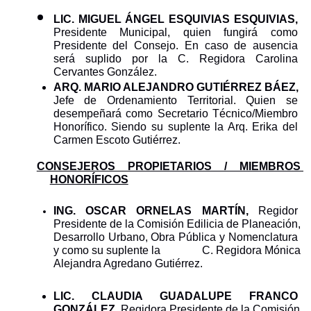
LIC. MIGUEL ÁNGEL ESQUIVIAS ESQUIVIAS, 
Presidente Municipal, quien fungirá como 
Presidente del Consejo. En caso de ausencia 
será suplido por la C. Regidora Carolina 
Cervantes González.
ARQ. MARIO ALEJANDRO GUTIÉRREZ BÁEZ, 
Jefe de Ordenamiento Territorial. Quien se 
desempeñará como Secretario Técnico/Miembro 
Honorífico. Siendo su suplente la Arq. Erika del 
Carmen Escoto Gutiérrez.
CONSEJEROS PROPIETARIOS / MIEMBROS 
HONORÍFICOS
ING. OSCAR ORNELAS MARTÍN, 
Regidor 
Presidente de la Comisión Edilicia de Planeación, 
Desarrollo Urbano, Obra Pública y Nomenclatura 
y como su suplente la               C. Regidora Mónica 
Alejandra Agredano Gutiérrez. 
LIC. CLAUDIA GUADALUPE FRANCO 
GONZÁLEZ, 
Regidora Presidente de la Comisión 