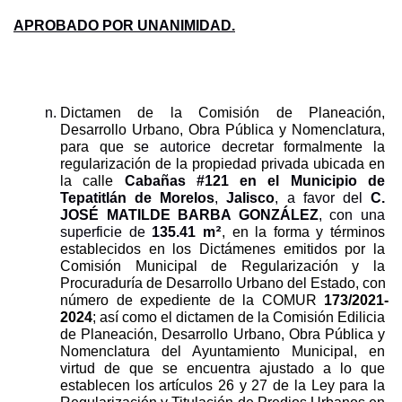
APROBADO POR UNANIMIDAD.
Dictamen de la Comisión de Planeación, 
Desarrollo Urbano, Obra Pública y Nomenclatura, 
para que s
e
autorice 
decretar formalmente la 
regularización de la propiedad privada ubicada en 
la calle 
Cabañas #121 en el Municipio de 
Tepatitlán de Morelos
, 
Jalisco
, a favor del 
C. 
JOSÉ MATILDE BARBA GONZÁLEZ
, con una 
2
superficie de 
135.41 m
, en la forma y términos 
establecidos en los Dictámenes emitidos por la 
Comisión Municipal de Regularización y la 
Procuraduría de Desarrollo Urbano del Estado, con 
número de expediente de la COMUR 
173/2021-
2024
; así como el dictamen de la Comisión Edilicia 
de Planeación, Desarrollo Urbano, Obra Pública y 
Nomenclatura del Ayuntamiento Municipal, en 
virtud de que se encuentra ajustado a lo que 
establecen los artículos 26 y 27 de la Ley para la 