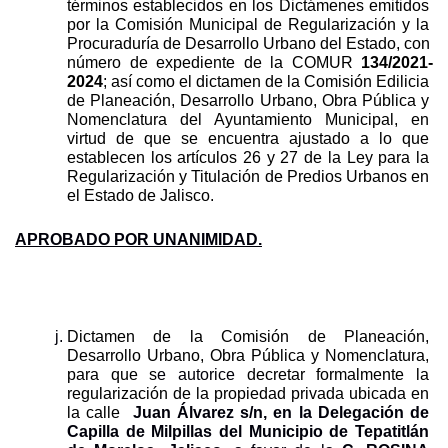
términos establecidos en los Dictámenes emitidos 
por la Comisión Municipal de Regularización y la 
Procuraduría de Desarrollo Urbano del Estado, con 
número de expediente de la COMUR 
134/2021-
2024
; así como el dictamen de la Comisión Edilicia 
de Planeación, Desarrollo Urbano, Obra Pública y 
Nomenclatura del Ayuntamiento Municipal, en 
virtud de que se encuentra ajustado a lo que 
establecen los artículos 26 y 27 de la Ley para la 
Regularización y Titulación de Predios Urbanos en 
el Estado de Jalisco.
APROBADO POR UNANIMIDAD.
Dictamen de la Comisión de Planeación, 
Desarrollo Urbano, Obra Pública y Nomenclatura, 
para que s
e
autorice 
decretar formalmente la 
regularización de la propiedad privada ubicada en 
la calle  
Juan Álvarez s/n, en la Delegación de 
Capilla de Milpillas del Municipio de Tepatitlán 