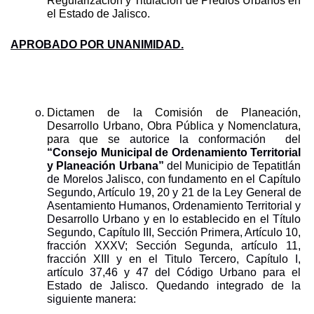
Regularización y Titulación de Predios Urbanos en 
el Estado de Jalisco.
APROBADO POR UNANIMIDAD.
Dictamen de la Comisión de Planeación, 
Desarrollo Urbano, Obra Pública y Nomenclatura, 
para que s
e
autorice la conformación  del 
“Consejo Municipal de Ordenamiento Territorial 
y Planeación Urbana” 
del Municipio de Tepatitlán 
de Morelos Jalisco, con fundamento en el Capítulo 
Segundo, Artículo 19, 20 y 21 de la Ley General de 
Asentamiento Humanos, Ordenamiento Territorial y 
Desarrollo Urbano y en lo establecido en el Título 
Segundo, Capítulo III, Sección Primera, Artículo 10, 
fracción XXXV; Sección Segunda, artículo 11, 
fracción XIII y en el Titulo Tercero, Capítulo I, 
artículo 37,46 y 47 del Código Urbano para el 
Estado de Jalisco. Quedando integrado de la 
siguiente manera: