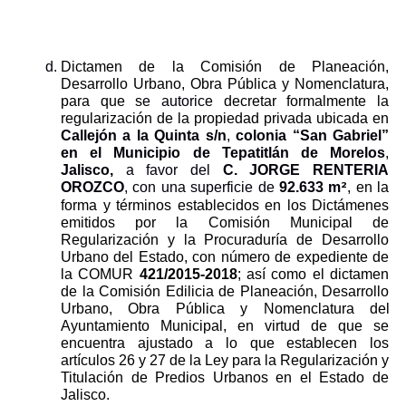
Dictamen de la Comisión de Planeación, 
Desarrollo Urbano, Obra Pública y Nomenclatura, 
para que s
e
autorice 
decretar formalmente la 
regularización de la propiedad privada ubicada en 
Callejón a la Quinta s/n
, 
colonia “San Gabriel”
en el
Municipio de Tepatitlán de Morelos
, 
Jalisco,
 a favor del 
C. JORGE RENTERIA 
2
OROZCO
, con una superficie de 
92.633
m
, en la 
forma y términos establecidos en los Dictámenes 
emitidos por la Comisión Municipal de 
Regularización y la Procuraduría de Desarrollo 
Urbano del Estado, con número de expediente de 
la COMUR 
421/2015-2018
; así como el dictamen 
de la Comisión Edilicia de Planeación, Desarrollo 
Urbano, Obra Pública y Nomenclatura del 
Ayuntamiento Municipal, en virtud de que se 
encuentra ajustado a lo que establecen los 
artículos 26 y 27 de la Ley para la Regularización y 
Titulación de Predios Urbanos en el Estado de 
Jalisco.