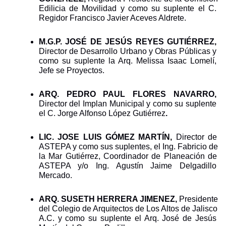
Edilicia de Movilidad y como su suplente el C. 
Regidor Francisco Javier Aceves Aldrete.
M.G.P. JOSÉ DE JESÚS REYES GUTIÉRREZ, 
Director de Desarrollo Urbano y Obras Públicas y 
como su suplente la Arq. Melissa Isaac Lomelí, 
Jefe se Proyectos.
ARQ. PEDRO PAUL FLORES NAVARRO, 
Director del Implan Municipal y como su suplente 
el C. Jorge Alfonso López Gutiérrez
.
LIC. JOSE LUIS GÓMEZ MARTÍN, 
Director de 
ASTEPA y como sus suplentes, el Ing. Fabricio de 
la Mar Gutiérrez, Coordinador de Planeación de 
ASTEPA y/o Ing. Agustín Jaime Delgadillo 
Mercado.
ARQ. SUSETH HERRERA JIMENEZ, 
Presidente 
del Colegio de Arquitectos de Los Altos de Jalisco 
A.C. y como su suplente el Arq. José de Jesús 