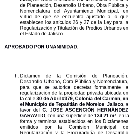
de Planeación, Desarrollo Urbano, Obra Pública y 
Nomenclatura del Ayuntamiento Municipal, en 
virtud de que se encuentra ajustado a lo que 
establecen los artículos 26 y 27 de la Ley para la 
Regularización y Titulación de Predios Urbanos en 
el Estado de Jalisco.
APROBADO POR UNANIMIDAD.
Dictamen de la Comisión de Planeación, 
Desarrollo Urbano, Obra Pública y Nomenclatura, 
para que s
e
autorice 
decretar formalmente la 
regularización de la propiedad privada ubicada en 
la calle 
30 de Abril #379, Colonia del Carmen, en 
el Municipio de Tepatitlán de Morelos
, 
Jalisco
, a 
favor del 
C. JOSÉ ASCENCIÓN HERNÁNDEZ 
2
GARAVITO
, con una superficie de 
134.21
m
, en la 
forma y términos establecidos en los Dictámenes 
emitidos por la Comisión Municipal de 
Regularización y la Procuraduría de Desarrollo 