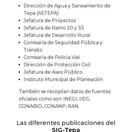
Dirección de Agua y Saneamiento de
Tepa (ASTEPA)
Jefatura de Proyectos
Jefatura de Ramo 20 y 33
Jefatura de Desarrollo Rural
Comisaría de Seguridad Pública y
Tránsito
Comisaría de Policía Vial
Dirección de Protección Civil
Jefatura de Aseo Público
Instituto Municipal de Planeación
También se recopilan datos de fuentes
oficiales como son:
INEGI
,
IIEG
,
CONABIO
,
CONANP
,
RAN
.
Las diferentes publicaciones del
SIG-Tepa