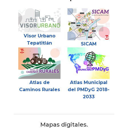
Visor Urbano
Tepatitlán
SICAM
Atlas Municipal
Atlas de
del PMDyG 2018-
Caminos Rurales
2033
Mapas digitales.